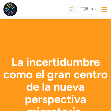
🇺🇸
EN
La incertidumbre
como el gran centro
de la nueva
perspectiva