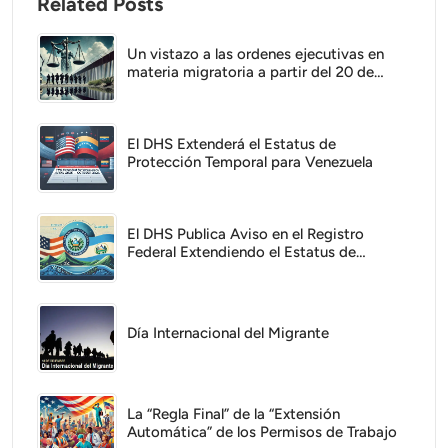
Related Posts
Un vistazo a las ordenes ejecutivas en
materia migratoria a partir del 20 de
Enero del 2025.
El DHS Extenderá el Estatus de
Protección Temporal para Venezuela
El DHS Publica Aviso en el Registro
Federal Extendiendo el Estatus de
Protección Temporal para El Salvador
Día Internacional del Migrante
La “Regla Final” de la “Extensión
Automática” de los Permisos de Trabajo