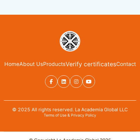
Verify certificates
Home
About Us
Products
Contact
© 2025 All rights reserved. La Academia Global LLC
Terms of Use & Privacy Policy