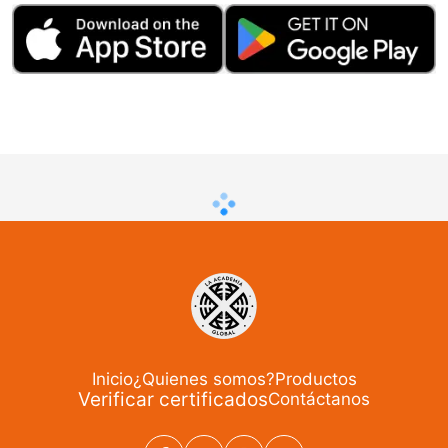
Inicio
¿Quienes somos?
Productos
Verificar certificados
Contáctanos