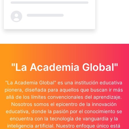
Loading...
"La Academia Global"
"La Academia Global" es una institución educativa 
pionera, diseñada para aquellos que buscan ir más 
allá de los límites convencionales del aprendizaje. 
Nosotros somos el epicentro de la innovación 
educativa, donde la pasión por el conocimiento se 
encuentra con la tecnología de vanguardia y la 
inteligencia artificial. Nuestro enfoque único está 