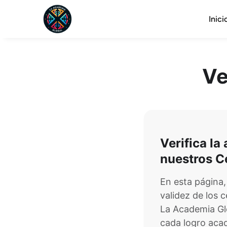
Inici
Ve
Verifica la
nuestros C
En esta página
validez de los c
La Academia Gl
cada logro aca