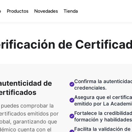
o
Productos
Novedades
Tienda
rificación de Certifica
Confirma la autenticidad
 autenticidad de
credenciales.
ertificados
Asegura que el certific
emitido por La Academi
, puedes comprobar la 
Fortalece la credibilidad
ertificados emitidos por 
formación y habilidades
obal, garantizando que 
Facilita la validación de
démico cuenta con el 