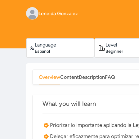
Leneida Gonzalez
Language
Level
Español
Beginner
Overview
Content
Description
FAQ
What you will learn
Priorizar lo importante aplicando la Le
Delegar eficazmente para optimizar re