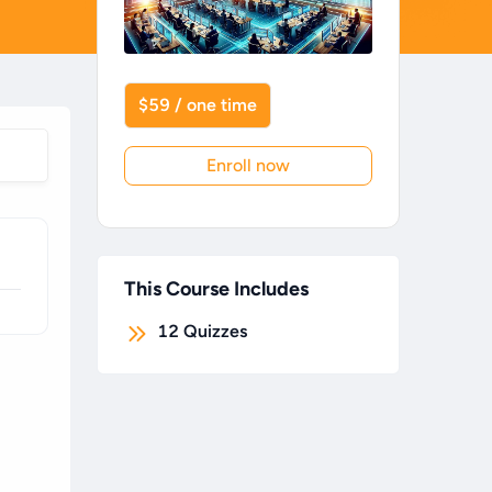
$59 / one time
Enroll now
This Course Includes
12
Quizzes