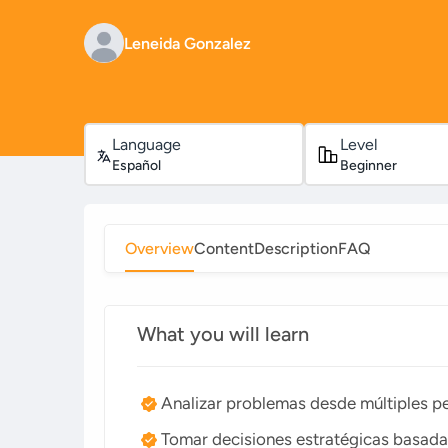
Leneida Gonzalez
Language
Level
Español
Beginner
Overview
Content
Description
FAQ
What you will learn
Analizar problemas desde múltiples pe
Tomar decisiones estratégicas basada