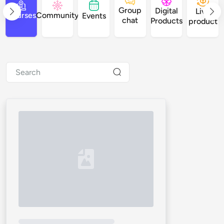
Group
Digital
Live
Courses
Community
Events
chat
Products
product