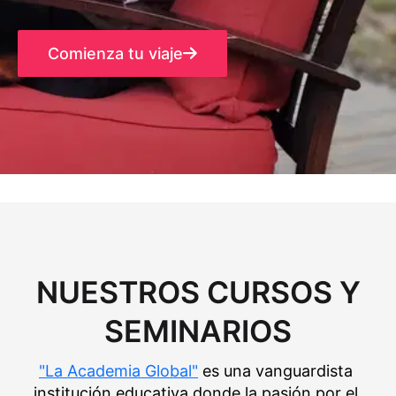
Comienza tu viaje
NUESTROS CURSOS Y
SEMINARIOS
"La Academia Global"
 es una vanguardista 
institución educativa donde la pasión por el 