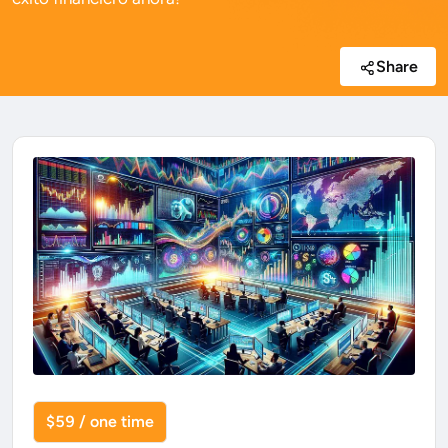
Share
$59 / one time