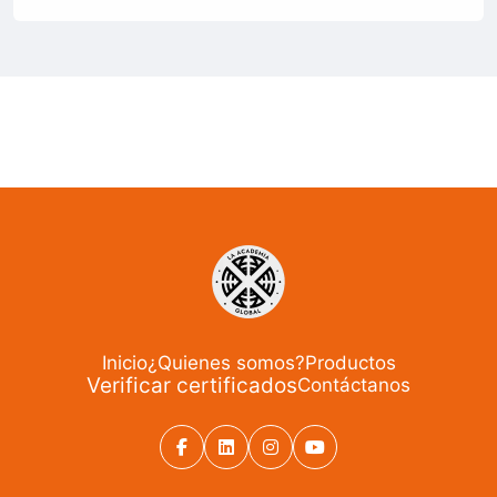
Inicio
¿Quienes somos?
Productos
Verificar certificados
Contáctanos